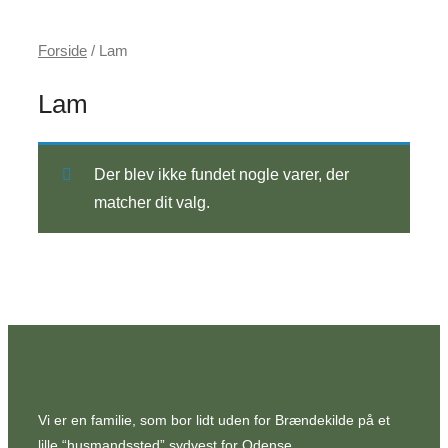
Forside
/ Lam
Lam
Der blev ikke fundet nogle varer, der
matcher dit valg.
Vi er en familie, som bor lidt uden for Brændekilde på et
lille “husmandssted” sydvest for Odense.